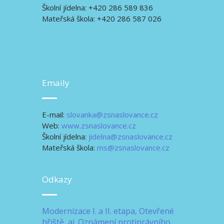
Školní jídelna: +420 286 589 836
Mateřská škola: +420 286 587 026
Emaily
E-mail:
slovanka@zsnaslovance.cz
Web:
www.zsnaslovance.cz
Školní jídelna:
jidelna@zsnaslovance.cz
Mateřská škola:
ms@zsnaslovance.cz
Odkazy
Modernizace I. a II. etapa, Otevřené
hřiště, aj.
Oznámení protiprávního