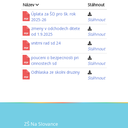
Název
Stáhnout
Úplata za ŠD pro šk. rok
2025-26
Stáhnout
zmeny v odchodech ditete
od 1.9.2025
Stáhnout
vnitrni rad sd 24
Stáhnout
pouceni o bezpecnosti pri
cinnostech sd
Stáhnout
Odhlaska ze skolni druziny
Stáhnout
ZŠ Na Slovance