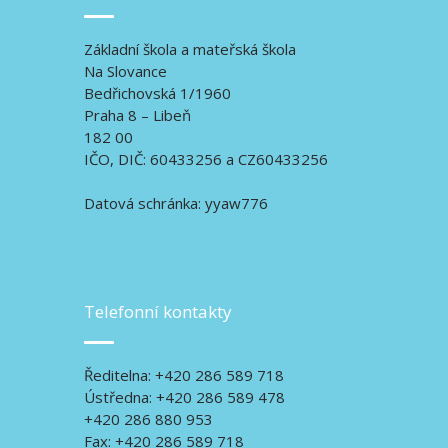
Základní škola a mateřská škola
Na Slovance
Bedřichovská 1/1960
Praha 8 – Libeň
182 00
IČO, DIČ: 60433256 a CZ60433256
Datová schránka: yyaw776
Telefonní kontakty
Ředitelna: +420 286 589 718
Ústředna: +420 286 589 478
+420 286 880 953
Fax: +420 286 589 718