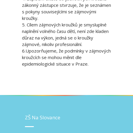
zákonný zástupce stvrzuje, že je seznámen
s pokyny souvisejícími se zájmovými
kroužky.
5. Cílem zájmových kroužků je smysluplné
naplnění volného času dětí, není zde kladen
důraz na výkon, jedná se o kroužky
zájmové, nikoliv profesionální.
6.Upozorňujeme, že podmínky v zájmových
kroužcích se mohou měnit dle
epidemiologické situace v Praze.
ZŠ Na Slovance