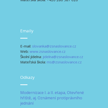
Emaily
E-mail:
slovanka@zsnaslovance.cz
Web:
www.zsnaslovance.cz
Školní jídelna:
jidelna@zsnaslovance.cz
Mateřská škola:
ms@zsnaslovance.cz
Odkazy
Modernizace I. a II. etapa, Otevřené
hřiště, aj.
Oznámení protiprávního
jednání