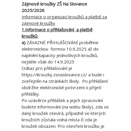
Zájmové kroužky ZŠ Na Slovance
2025/2026
Informace o organizaci kroužků a platbě za
zájmové kroužky
1.Informace o přihlašování a platbě
kroužků:
a)
ZÁVAZNÉ PŘIHLÁŠOVÁNÍ proběhne
elektronickou formou 10.9.2025 až do
naplnění kapacity jednotlivých kroužků,
nejdéle však do 14.9.2025
Odkaz pro přihlašování je
https://krouzky.zsnaslovance.cz/ a bude i
zveřejněn na stránkách školy. Po přihlášení
obdržíte elektronické potvrzení o přijetí
přihlášky.
Po uzávěrce přihlášek a jejich zpracování
budete informováni (na webu školy), zda se
daný kroužek otevírá, případně ve kterých
kroužcích zůstala volná místa či zda je
kroužek obsazen. Pro otevření kroužku je