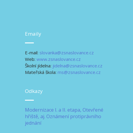
Emaily
E-mail:
slovanka@zsnaslovance.cz
Web:
www.zsnaslovance.cz
Školní jídelna:
jidelna@zsnaslovance.cz
Mateřská škola:
ms@zsnaslovance.cz
Odkazy
Modernizace I. a II. etapa, Otevřené
hřiště, aj.
Oznámení protiprávního
jednání