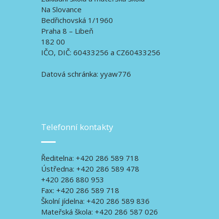
Na Slovance
Bedřichovská 1/1960
Praha 8 – Libeň
182 00
IČO, DIČ: 60433256 a CZ60433256
Datová schránka: yyaw776
Telefonní kontakty
Ředitelna: +420 286 589 718
Ústředna: +420 286 589 478
+420 286 880 953
Fax: +420 286 589 718
Školní jídelna: +420 286 589 836
Mateřská škola: +420 286 587 026