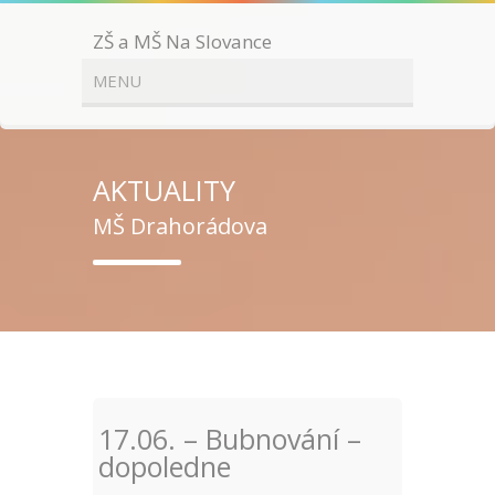
ZŠ a MŠ Na Slovance
AKTUALITY
MŠ Drahorádova
17.06. – Bubnování –
dopoledne