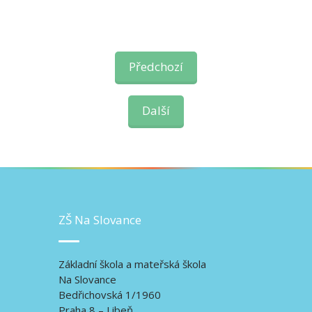
Předchozí
Další
ZŠ Na Slovance
Základní škola a mateřská škola
Na Slovance
Bedřichovská 1/1960
Praha 8 – Libeň