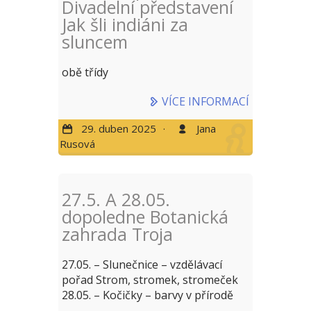
Divadelní představení
Jak šli indiáni za
sluncem
obě třídy
VÍCE INFORMACÍ
29. duben 2025
·
Jana
Rusová
27.5. A 28.05.
dopoledne Botanická
zahrada Troja
27.05. – Slunečnice – vzdělávací
pořad Strom, stromek, stromeček
28.05. – Kočičky – barvy v přírodě