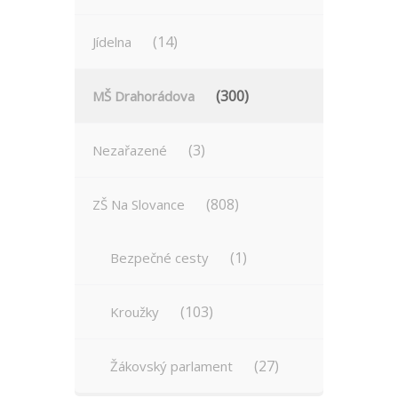
(14)
Jídelna
(300)
MŠ Drahorádova
(3)
Nezařazené
(808)
ZŠ Na Slovance
(1)
Bezpečné cesty
(103)
Kroužky
(27)
Žákovský parlament