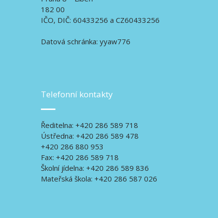
182 00
IČO, DIČ: 60433256 a CZ60433256
Datová schránka: yyaw776
Telefonní kontakty
Ředitelna: +420 286 589 718
Ústředna: +420 286 589 478
+420 286 880 953
Fax: +420 286 589 718
Školní jídelna: +420 286 589 836
Mateřská škola: +420 286 587 026